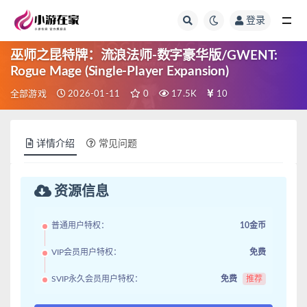
登录
全部
巫师之昆特牌：流浪法师-数字豪华版/GWENT:
Rogue Mage (Single-Player Expansion)
全部游戏
2026-01-11
0
17.5K
10
详情介绍
常见问题
资源信息
普通用户特权：
10金币
VIP会员用户特权：
免费
SVIP永久会员用户特权：
免费
推荐