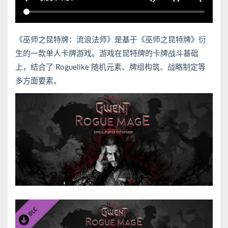
《巫师之昆特牌：流浪法师》是基于《巫师之昆特牌》衍
生的一款单人卡牌游戏。游戏在昆特牌的卡牌战斗基础
上，结合了 Roguelike 随机元素、牌组构筑、战略制定等
多方面要素。