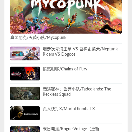
真菌朋克/灭菌小队/Mycopunk
爆走次元海王星 VS 巨神史莱犬/Neptunia
Riders VS Dogoos
愤怒锁链/Chains of Fury
黯淡密林：鲁莽小队/Fadedlands: The
Reckless Squad
真人快打X/Mortal Kombat X
末日电涌/Rogue Voltage（更新