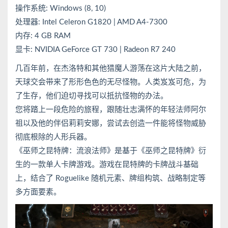
操作系统: Windows (8, 10)
处理器: Intel Celeron G1820 | AMD A4-7300
内存: 4 GB RAM
显卡: NVIDIA GeForce GT 730 | Radeon R7 240
几百年前，在杰洛特和其他猎魔人游荡在这片大陆之前，
天球交会带来了形形色色的无尽怪物。人类岌岌可危，为
了生存，他们迫切寻找可以抵抗怪物的办法。
您将踏上一段危险的旅程，跟随壮志满怀的年轻法师阿尔
祖以及他的伴侣莉莉安娜，尝试去创造一件能将怪物威胁
彻底根除的人形兵器。
《巫师之昆特牌：流浪法师》是基于《巫师之昆特牌》衍
生的一款单人卡牌游戏。游戏在昆特牌的卡牌战斗基础
上，结合了 Roguelike 随机元素、牌组构筑、战略制定等
多方面要素。