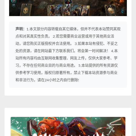
声明：
1.本文部分内容转载自其它媒体，但并不代表本站赞同其观
点和对其真实性负责。 2.若您需要商业运营或用于其他商业活
动，请您购买正版授权并合法使用。 3.如果本站有侵犯、不妥之
处的资源，请在网站最下方联系我们。将会第一时间解决！ 4.本
站所有内容均由互联网收集整理、网友上传，仅供大家参考、学
习，不存在任何商业目的与商业用途。 5.本站提供的所有资源仅
供参考学习使用，版权归原著所有，禁止下载本站资源参与商业
和非法行为，请在24小时之内自行删除!