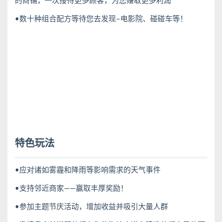
的商铺，一次接待更多顾客，为您赚取更多利润
•数十种组合配方等待您去发现–电影院、碰碰车等！
特色玩法
•应对诸如雾霾和降雨等影响需求的天气事件
•支持邻近商家——赢取丰厚奖励！
•参加主题节庆活动，增加收益并吸引大量人群