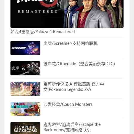
如龙4重制版/Yakuza 4 Remastered
尖啸/Screamer/支持网络联机
彼岸花/Othercide（整合美丽永存DLC）
宝可梦传说 Z-A|模拟器版|官方中
文|Pokémon Legends: Z-A
沙发怪兽/Couch Monsters
逃离密室/逃离后室/Escape the
Backrooms/支持网络联机