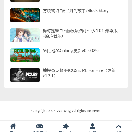
方块物语/被尘封的故事/Block Story
梅时露霁书~雨潺海汐间~（V1.01-豪华版
+原声音乐）
殖民地/AColony(更新v0.5.025)
神探杰克鼠/MOUSE: P.I. For Hire（更新
v1.2.1）
Copyright 2024 WanYA @ All rights Reserved