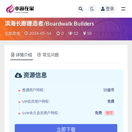
登录
全部
滨海长廊建造者/Boardwalk Builders
全部游戏
2026-05-16
0
12
10
详情介绍
常见问题
资源信息
普通用户特权：
10金币
VIP会员用户特权：
免费
SVIP永久会员用户特权：
免费
推荐
立即下载