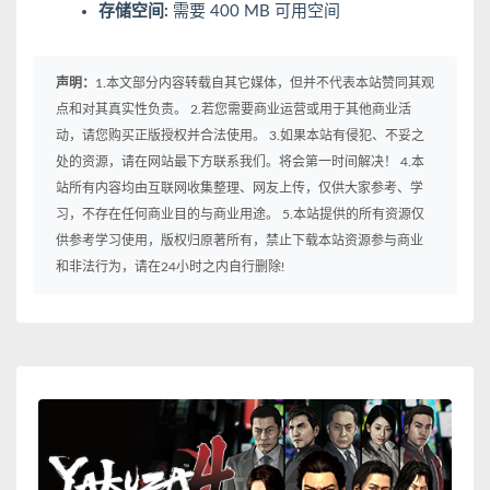
存储空间:
需要 400 MB 可用空间
声明：
1.本文部分内容转载自其它媒体，但并不代表本站赞同其观
点和对其真实性负责。 2.若您需要商业运营或用于其他商业活
动，请您购买正版授权并合法使用。 3.如果本站有侵犯、不妥之
处的资源，请在网站最下方联系我们。将会第一时间解决！ 4.本
站所有内容均由互联网收集整理、网友上传，仅供大家参考、学
习，不存在任何商业目的与商业用途。 5.本站提供的所有资源仅
供参考学习使用，版权归原著所有，禁止下载本站资源参与商业
和非法行为，请在24小时之内自行删除!