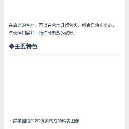
在旅途的空档，可以在营地升起营火、听音乐治愈身心，
与伙伴们展开一场惊险刺激的旅程。
◆主要特色
・鲜艳细腻的2D像素构成的精美图像