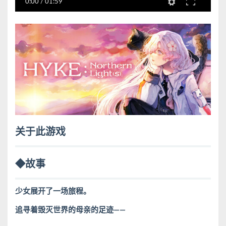
0:00
/
01:59
关于此游戏
◆故事
少女展开了一场旅程。
追寻着毁灭世界的母亲的足迹——