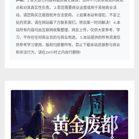
声明：
1.本文部分内容转载自其它媒体，但并不代表本站赞同其观
点和对其真实性负责。 2.若您需要商业运营或用于其他商业活
动，请您购买正版授权并合法使用。 3.如果本站有侵犯、不妥之
处的资源，请在网站最下方联系我们。将会第一时间解决！ 4.本
站所有内容均由互联网收集整理、网友上传，仅供大家参考、学
习，不存在任何商业目的与商业用途。 5.本站提供的所有资源仅
供参考学习使用，版权归原著所有，禁止下载本站资源参与商业
和非法行为，请在24小时之内自行删除!