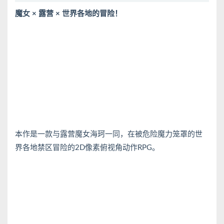
魔女 × 露营 × 世界各地的冒险！
本作是一款与露营魔女海珂一同，在被危险魔力笼罩的世
界各地禁区冒险的2D像素俯视角动作RPG。