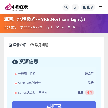
登录
全部
海珂：北境极光/HYKE:Northern Light(s)
全部游戏
2026-06-03
1
16
10
详情介绍
常见问题
资源信息
普通用户特权：
10金币
VIP会员用户特权：
免费
SVIP永久会员用户特权：
免费
推荐
立即下载