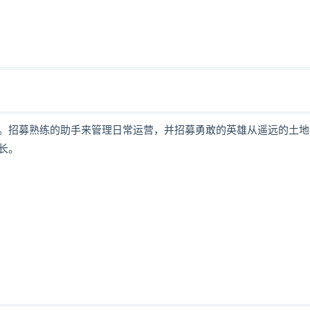
。招募熟练的助手来管理日常运营，并招募勇敢的英雄从遥远的土地
长。