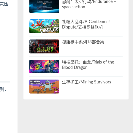
忍耐：太空行动/Endurance –
氛围
space action
礼帽大乱斗/A Gentlemen’s
Dispute/支持网络联机
孤胆枪手系列13部合集
特技摩托：血龙/Trials of the
Blood Dragon
生存矿工/Mining Survivors
列，