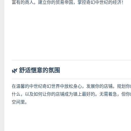
富有的商人。建立你的贸易帝国，掌控奇幻中世纪的经济！
🌿
舒适惬意的氛围
在温馨的中世纪奇幻世界中放松身心，发展你的店铺。规划你
什么，以及如何让你的店铺成为镇上最好的。无需着急，但你
空间里。