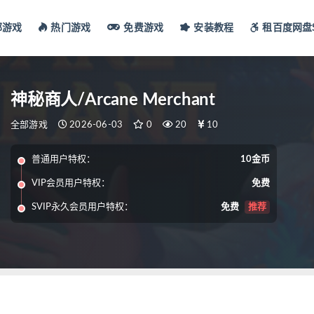
部游戏
热门游戏
免费游戏
安装教程
租百度网盘S
神秘商人/Arcane Merchant
全部游戏
2026-06-03
0
20
10
普通用户特权：
10金币
VIP会员用户特权：
免费
SVIP永久会员用户特权：
免费
推荐