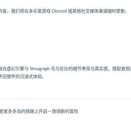
，我们将在多乐堂游戏 Discord 或其他社交媒体渠道随时更新。
幻引擎与 Simugraph 无与伦比的细节表现与真实感，搭配直观
怀旧情怀的沉浸式体验。
老家多多岛的铁路上开启一场场新的冒险