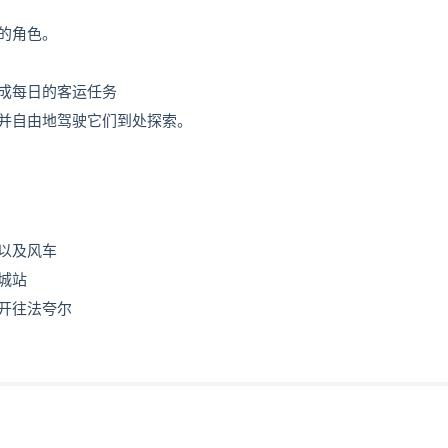
的角色。
成每日的客运任务
并自由地驾驶它们到处探索。
以及风车
城站
开往法夸尔