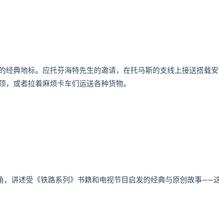
的经典地标。应托芬海特先生的邀请，在托马斯的支线上接送搭载安
顶，或者拉着麻烦卡车们运送各种货物。
角，讲述受《铁路系列》书籍和电视节目启发的经典与原创故事——