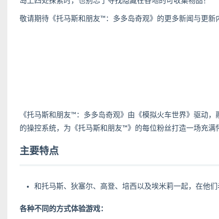
岛上四处探索时，也别忘了寻找隐藏在各地的可收集物品！
敬请期待《托马斯和朋友™：多多岛奇观》的更多新闻与更新内容
《托马斯和朋友™：多多岛奇观》由《模拟火车世界》驱动，融合虚
的操控系统，为《托马斯和朋友™》的每位粉丝打造一场充满
主要特点
和托马斯、狄塞尔、高登、培西以及埃米莉一起，在他们
各种不同的方式体验游戏：