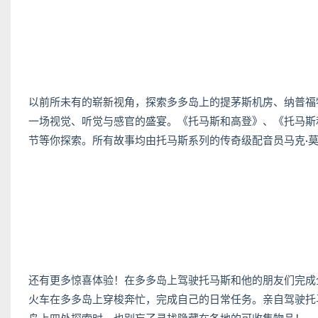
以前所未有的崭新视角，探索多多岛上的提茅斯机房、纳普福
一场视觉、听觉与感官的盛宴。《托马斯和高登》、《托马斯和
节等你探索。所有故事均由托马斯系列的传奇级配音员马克·
还有更多惊喜体验！在多多岛上驾驶托马斯和他的朋友们完成
火车在多多岛上穿梭奔忙，完成自己的日常任务。亲自驾驶托