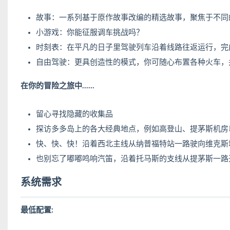
故事：一系列基于原作故事改编的精选故事，聚焦于不同
小游戏：你能征服调车挑战吗？
时刻表：在平凡的日子里驾驶列车沿着线路往返运行，完
自由驾驶：更具创造性的模式，你可随心布置各种火车，
在你的冒险之旅中……
留心寻找隐藏的收集品
探访多多岛上的各大经典地点，例如高登山、提茅斯机房
快、快、快！沿着西北主线从纳普福特站一路驶向维克斯
也别忘了嘟嘟鸣响汽笛，沿着托马斯的支线从提茅斯一路
系统需求
最低配置: