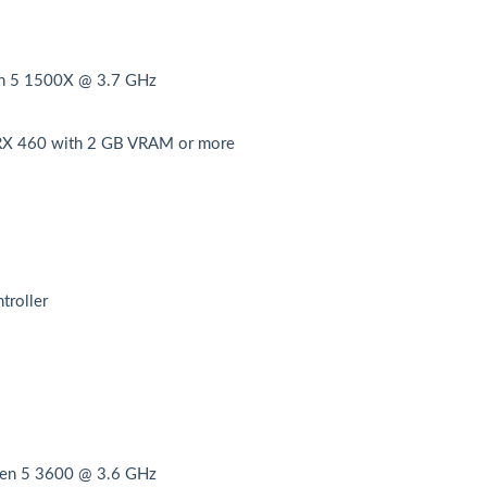
en 5 1500X @ 3.7 GHz
RX 460 with 2 GB VRAM or more
troller
zen 5 3600 @ 3.6 GHz