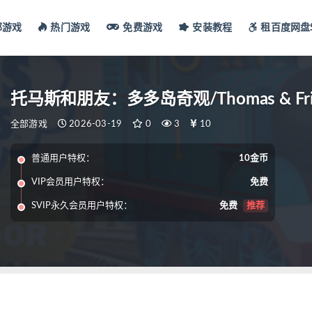
部游戏
热门游戏
免费游戏
安装教程
租百度网盘S
托马斯和朋友：多多岛奇观/Thomas & Friends
全部游戏
2026-03-19
0
3
10
普通用户特权：
10金币
VIP会员用户特权：
免费
SVIP永久会员用户特权：
免费
推荐