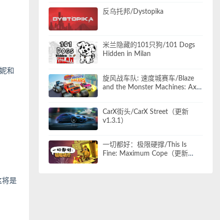
反乌托邦/Dystopika
米兰隐藏的101只狗/101 Dogs
Hidden in Milan
妮和
旋风战车队: 速度城赛车/Blaze
and the Monster Machines: Axle
City Racers
CarX街头/CarX Street（更新
v1.3.1）
一切都好：极限硬撑/This Is
Fine: Maximum Cope（更新
Build.23610981）
这将是