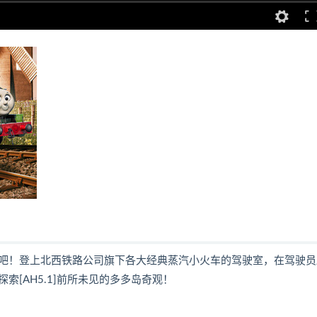
吧！登上北西铁路公司旗下各大经典蒸汽小火车的驾驶室，在驾驶员
[AH5.1]前所未见的多多岛奇观！