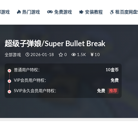
部游戏
热门游戏
免费游戏
安装教程
租百度网盘S
超级子弹娘/Super Bullet Break
全部游戏
2026-01-18
0
1.5K
10
普通用户特权：
10金币
VIP会员用户特权：
免费
SVIP永久会员用户特权：
免费
推荐