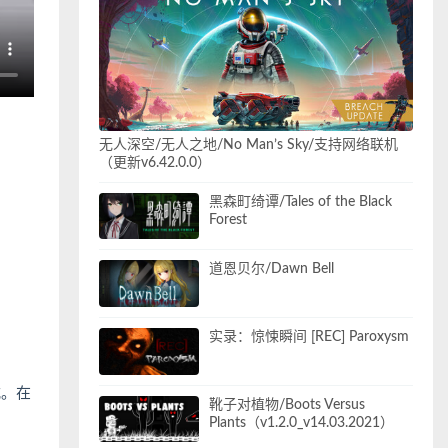
无人深空/无人之地/No Man’s Sky/支持网络联机
（更新v6.42.0.0）
黑森町绮谭/Tales of the Black
Forest
道恩贝尔/Dawn Bell
实录：惊悚瞬间 [REC] Paroxysm
式。在
靴子对植物/Boots Versus
Plants（v1.2.0_v14.03.2021）