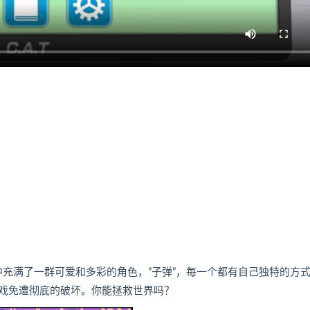
满了一群可爱和多彩的角色，”子弹”，每一个都有自己独特的方
戏免遭彻底的破坏。你能拯救世界吗？