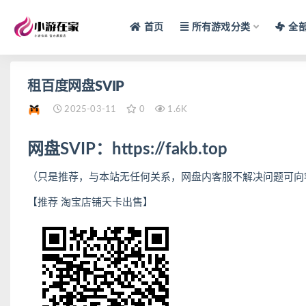
首页
所有游戏分类
全
全部
租百度网盘SVIP
2025-03-11
0
1.6K
网盘SVIP：
https://fakb.top
（只是推荐，与本站无任何关系，网盘内客服不解决问题可向
【推荐 淘宝店铺天卡出售】