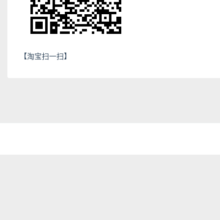
【淘宝扫一扫】