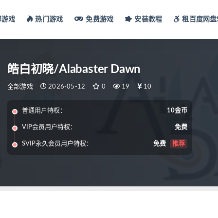
部游戏
热门游戏
免费游戏
安装教程
租百度网盘S
皓白初晓/Alabaster Dawn
全部游戏
2026-05-12
0
19
10
普通用户特权：
10金币
VIP会员用户特权：
免费
SVIP永久会员用户特权：
免费
推荐