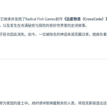
并发扬了Radical Fish Games前作
《远星物语（CrossCode）
，以及发生在充满秘密与探险的奇妙世界里的史诗故事。
子民也因此消失。如今，一位被除名的神选朱诺苏醒过来，她肩负着
称为家园的废土中。
她的使命
是唤醒剩余的人类，将倪克斯驱逐出这