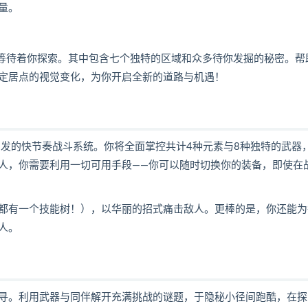
量。
正等待着你探索。其中包含七个独特的区域和众多待你发掘的秘密。帮
定居点的视觉变化，为你开启全新的道路与机遇！
发的快节奏战斗系统。你将全面掌控共计4种元素与8种独特的武器
人，你需要利用一切可用手段——你可以随时切换你的装备，即使在
都有一个技能树！），以华丽的招式痛击敌人。更棒的是，你还能为
人。
寻。利用武器与同伴解开充满挑战的谜题，于隐秘小径间跑酷，在探