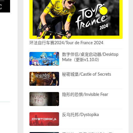
环法自行车赛2024/Tour de France 2024
数字伴侣/桌宠启动器/Desktop
Mate（更新v1.10.0）
秘密城堡/Castle of Secrets
隐形的恐惧/Invisible Fear
反乌托邦/Dystopika